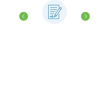
L'aide aux
devoirs