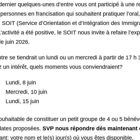
ernier quelques-unes d’entre vous ont participé à une r
personnes en francisation qui souhaitent pratiquer l’oral
 SOIT (Service d’Orientation et d’Intégration des Immigr
L’activité a été positive, le SOIT nous invite à refaire l’ex
e juin 2026.
tre se tiendrait un lundi ou un mercredi à partir de 17 h 
 un intérêt, quels moments vous conviendraient?
Lundi, 8 juin
Mercredi, 10 juin
Lundi, 15 juin
 souhaitable de constituer un petit groupe de 4 ou 5 béné
dates proposées.
SVP nous répondre dès maintenant
nt: votre nom et le(s) jour(s) où vous êtes disponible.