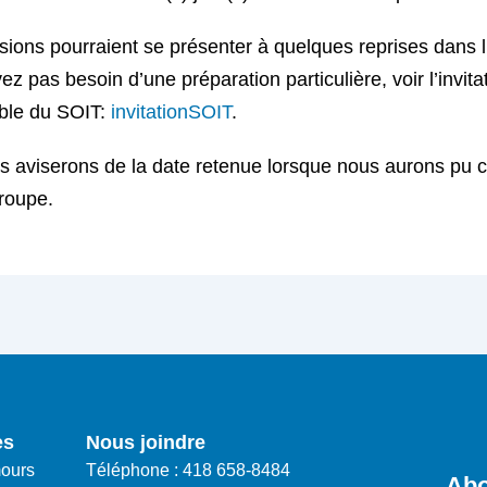
ions pourraient se présenter à quelques reprises dans 
ez pas besoin d’une préparation particulière, voir l’invita
ble du SOIT:
invitationSOIT
.
 aviserons de la date retenue lorsque nous aurons pu c
groupe.
es
Nous joindre
ours
Téléphone : 418 658-8484
Abo