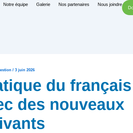
Notre équipe
Galerie
Nos partenaires
Nous joindre
Do
estion
/
3 juin 2026
atique du français
ec des nouveaux
ivants