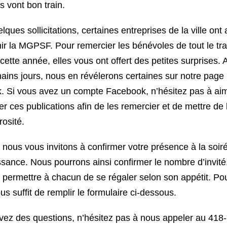
fs vont bon train.
lques sollicitations, certaines entreprises de la ville ont
ir la MGPSF. Pour remercier les bénévoles de tout le tra
cette année, elles vous ont offert des petites surprises. 
ains jours, nous en révélerons certaines sur notre page
 Si vous avez un compte Facebook, n’hésitez pas à aim
 ces publications afin de les remercier et de mettre de 
rosité.
r, nous vous invitons à confirmer votre présence à la soir
sance. Nous pourrons ainsi confirmer le nombre d’invité
et permettre à chacun de se régaler selon son appétit. Po
vous suffit de remplir le formulaire ci-dessous.
vez des questions, n’hésitez pas à nous appeler au 418