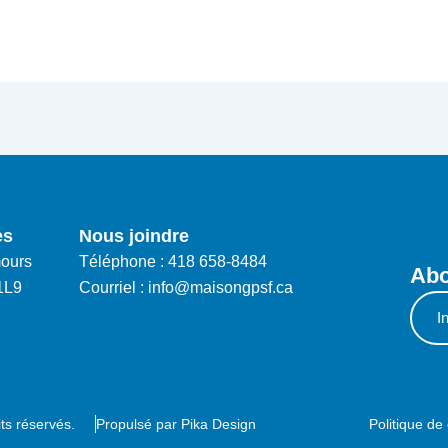
es
Nous joindre
ours
Téléphone : 418 658-8484
Abo
1L9
Courriel : info@maisongpsf.ca
ts réservés.
Propulsé par
Pika Design
Politique de 