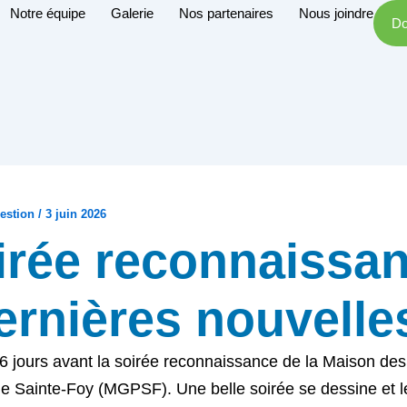
Notre équipe
Galerie
Nos partenaires
Nous joindre
Do
estion
/
3 juin 2026
irée reconnaissa
dernières nouvelle
6 jours avant la soirée reconnaissance de la Maison de
e Sainte-Foy (MGPSF). Une belle soirée se dessine et l