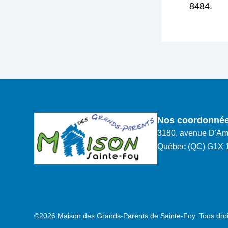
8484.
Nos coordonné
3180, avenue D'Am
Québec (QC) G1X 
©2026 Maison des Grands-Parents de Sainte-Foy. Tous droi