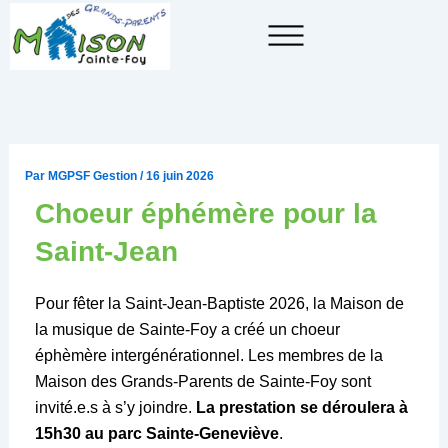
Aller
au
contenu
Par
MGPSF Gestion
/
16 juin 2026
Choeur éphémère pour la
Saint-Jean
Pour fêter la Saint-Jean-Baptiste 2026, la Maison de
la musique de Sainte-Foy a créé un choeur
éphèmère intergénérationnel. Les membres de la
Maison des Grands-Parents de Sainte-Foy sont
invité.e.s à s’y joindre.
La prestation se déroulera à
15h30 au parc Sainte-Geneviève
.