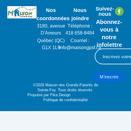
Suivez-
Nos
Nous
nous
coordonnées
joindre
Abonnez-
3180, avenue
Téléphone :
vous à
D'Amours
418 658-8484
notre
Québec (QC)
Courriel :
infolettre
G1X 1L9
info@maisongpsf.ca
M'inscrire
©2026 Maison des Grands-Parents de
Sainte-Foy. Tous droits réservés.
Propulsé par
Pika Design
Politique de confidentialité