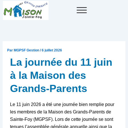
Aller
au
contenu
Par
MGPSF Gestion
/
6 juillet 2026
La journée du 11 juin
à la Maison des
Grands-Parents
Le 11 juin 2026 a été une journée bien remplie pour
les membres de la Maison des Grands-Parents de
Sainte-Foy (MGPSF). Lors de cette journée se sont
tenues l’assemblée générale annuelle ainsi que la