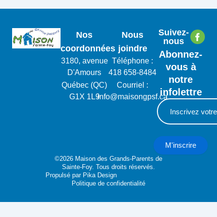
Suivez-
Nos
Nous
nous
coordonnées
joindre
Abonnez-
3180, avenue
Téléphone :
vous à
D'Amours
418 658-8484
notre
Québec (QC)
Courriel :
infolettre
G1X 1L9
info@maisongpsf.ca
M'inscrire
©2026 Maison des Grands-Parents de
Sainte-Foy. Tous droits réservés.
Propulsé par
Pika Design
Politique de confidentialité