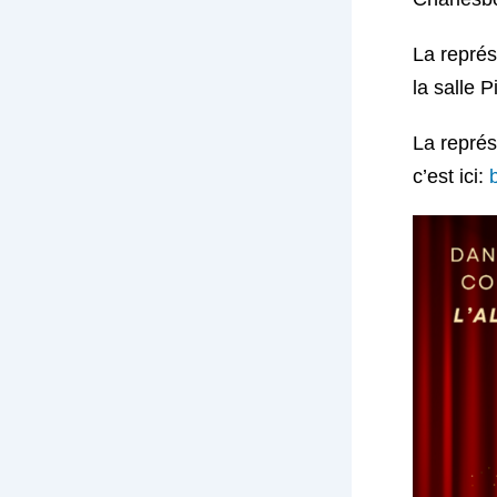
La représ
la salle 
La représ
c’est ici:
b