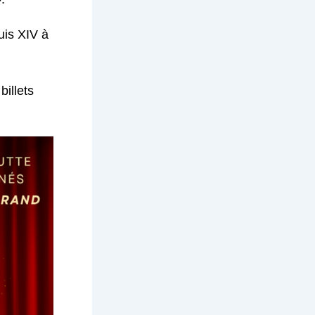
uis XIV à
billets