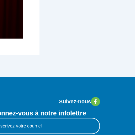
Suivez-nous
nnez-vous à notre infolettre